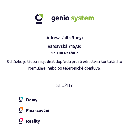
Adresa sídla firmy:
Varšavská 715/36
120 00 Praha 2
Schůzku je třeba si sjednat dopředu prostřednictvím kontaktního
formuláře, nebo po telefonické domluvě.
SLUŽBY
Domy
Financování
Reality