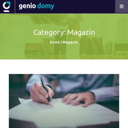
Category: Magazín
Domů
|
Magazín